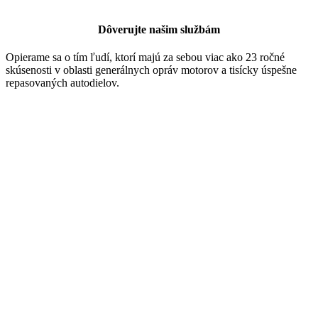
Dôverujte našim službám
Opierame sa o tím ľudí, ktorí majú za sebou viac ako 23 ročné
skúsenosti v oblasti generálnych opráv motorov a tisícky úspešne
repasovaných autodielov.