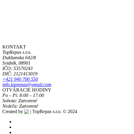
KONTAKT
TopRepas s.r.o.
Duklianska 642/8
Svidník, 08901
IČO: 53570243
DIČ: 2121413019
+421 940 700 550
info.toprepas@gmail.com
OTVÁRACIE HODINY
Po – Pi:
8:00 – 17:00
Sobota:
Zatvorené
Nedeľa:
Zatvorené
Created by
| TopRepas s.r.o.
© 2024