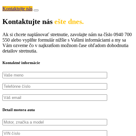
Kontaktujte nás
Kontaktujte nás
ešte dnes.
Ak si chcete naplánovať stretnutie, zavolajte nám na číslo 0940 700
550 alebo vyplňte formulár nižšie s Vašimi informáciami a my sa
Vám ozveme čo v najkratšom možnom čase ohľadom dohodnutia
detailov stretnutia.
Kontaktné informácie
Detail motora auta