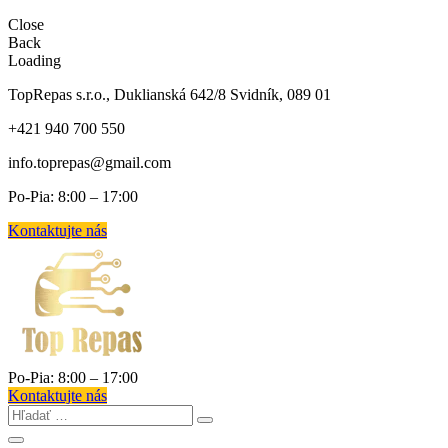
Close
Back
Loading
TopRepas s.r.o., Duklianská 642/8 Svidník, 089 01
+421 940 700 550
info.toprepas@gmail.com
Po-Pia: 8:00 – 17:00
Kontaktujte nás
Po-Pia: 8:00 – 17:00
Kontaktujte nás