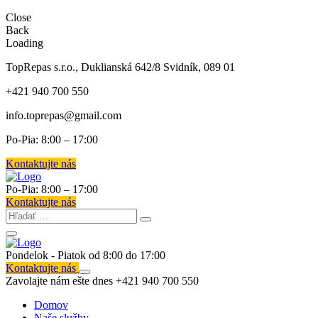
Close
Back
Loading
TopRepas s.r.o., Duklianská 642/8 Svidník, 089 01
+421 940 700 550
info.toprepas@gmail.com
Po-Pia: 8:00 – 17:00
Kontaktujte nás
Po-Pia: 8:00 – 17:00
Kontaktujte nás
Pondelok - Piatok od 8:00 do 17:00
Kontaktujte nás
Zavolajte nám ešte dnes
+421 940 700 550
Domov
Naše služby