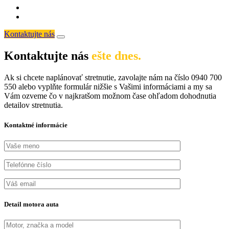
Kontaktujte nás
Kontaktujte nás
ešte dnes.
Ak si chcete naplánovať stretnutie, zavolajte nám na číslo 0940 700
550 alebo vyplňte formulár nižšie s Vašimi informáciami a my sa
Vám ozveme čo v najkratšom možnom čase ohľadom dohodnutia
detailov stretnutia.
Kontaktné informácie
Detail motora auta