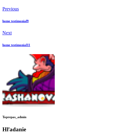
Previous
home testimonial9
Next
home testimonial11
Toprepas_admin
Hľadanie